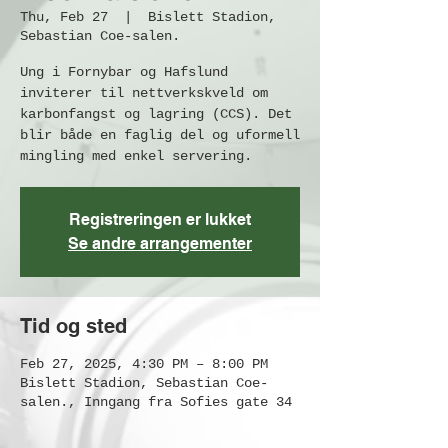
Thu, Feb 27
  |  
Bislett Stadion,
Sebastian Coe-salen.
Ung i Fornybar og Hafslund
inviterer til nettverkskveld om
karbonfangst og lagring (CCS). Det
blir både en faglig del og uformell
mingling med enkel servering.
Registreringen er lukket
Se andre arrangementer
Tid og sted
Feb 27, 2025, 4:30 PM – 8:00 PM
Bislett Stadion, Sebastian Coe-
salen., Inngang fra Sofies gate 34