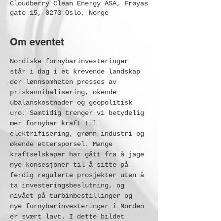
Cloudberry Clean Energy ASA, Frøyas
gate 15, 0273 Oslo, Norge
Om eventet
Nordiske fornybarinvesteringer 
står i dag i et krevende landskap 
der lønnsomheten presses av 
priskannibalisering, økende 
ubalanskostnader og geopolitisk 
uro. Samtidig trenger vi betydelig 
mer fornybar kraft til 
elektrifisering, grønn industri og 
økende etterspørsel. Mange 
kraftselskaper har gått fra å jage 
nye konsesjoner til å sitte på 
ferdig regulerte prosjekter uten å 
ta investeringsbeslutning, og 
nivået på turbinbestillinger og 
nye fornybarinvesteringer i Norden 
er svært lavt. I dette bildet 