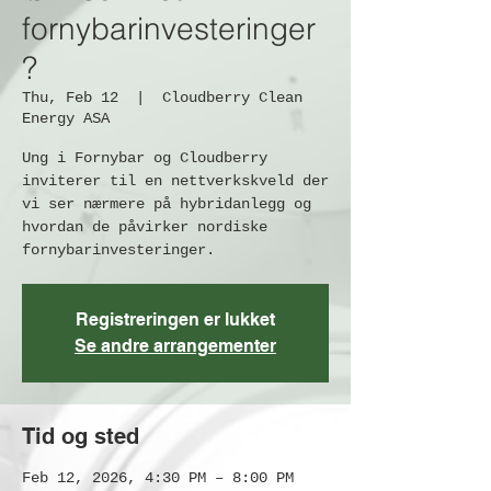
fornybarinvesteringer
?
Thu, Feb 12
  |  
Cloudberry Clean
Energy ASA
Ung i Fornybar og Cloudberry
inviterer til en nettverkskveld der
vi ser nærmere på hybridanlegg og
hvordan de påvirker nordiske
fornybarinvesteringer.
Registreringen er lukket
Se andre arrangementer
Tid og sted
Feb 12, 2026, 4:30 PM – 8:00 PM