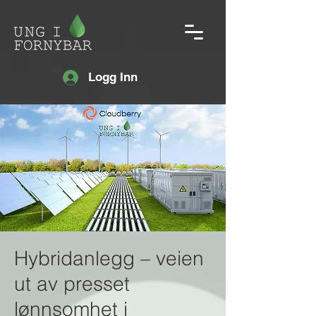
Logg Inn
Hybridanlegg – veien
ut av presset
lønnsomhet i