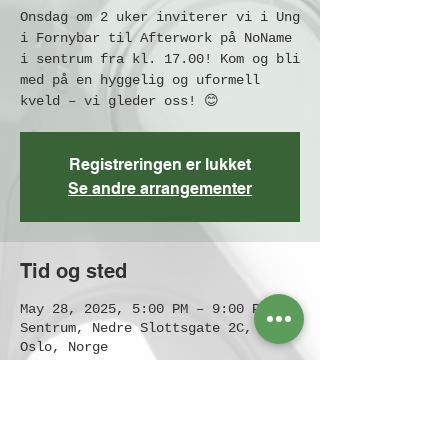
Onsdag om 2 uker inviterer vi i Ung
i Fornybar til Afterwork på NoName
i sentrum fra kl. 17.00! Kom og bli
med på en hyggelig og uformell
kveld – vi gleder oss! 😊
Registreringen er lukket
Se andre arrangementer
Tid og sted
May 28, 2025, 5:00 PM – 9:00 PM
Sentrum, Nedre Slottsgate 2C, 0153
Oslo, Norge